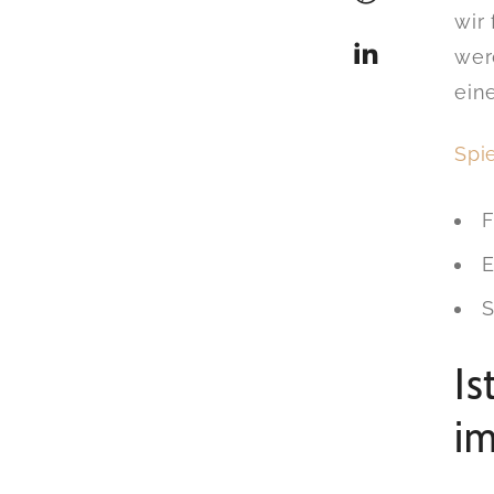
wir
wer
ein
Spi
F
E
S
Is
im