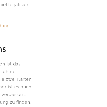
el legalisiert
ldung
ns
en ist das
s ohne
ie zwei Karten
er ist es auch
 verbessert.
ung zu finden,