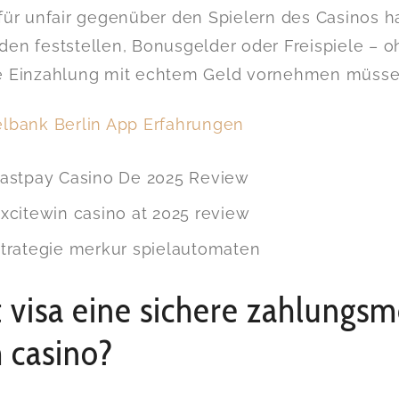
 für unfair gegenüber den Spielern des Casinos h
den feststellen, Bonusgelder oder Freispiele – o
e Einzahlung mit echtem Geld vornehmen müsse
elbank Berlin App Erfahrungen
astpay Casino De 2025 Review
xcitewin casino at 2025 review
trategie merkur spielautomaten
t visa eine sichere zahlungs
 casino?