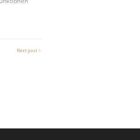
Funktionen
Next post