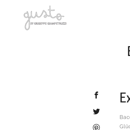
E
Bac
Glü