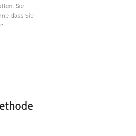
alten.
Sie
hne dass Sie
n.
methode