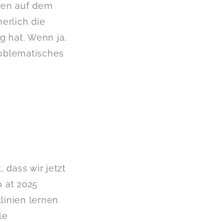
gen auf dem
erlich die
 hat. Wenn ja,
roblematisches
 dass wir jetzt
o at 2025
linien lernen
le