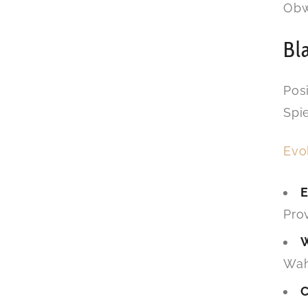
Obwo
Bl
Posi
Spie
Evo
E
Prov
W
Wah
C