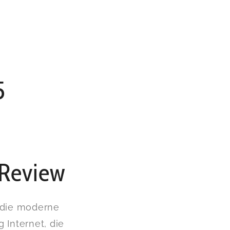
HOME
MENU
CONTACT
ABOUT
5
 Review
 die moderne
 Internet, die