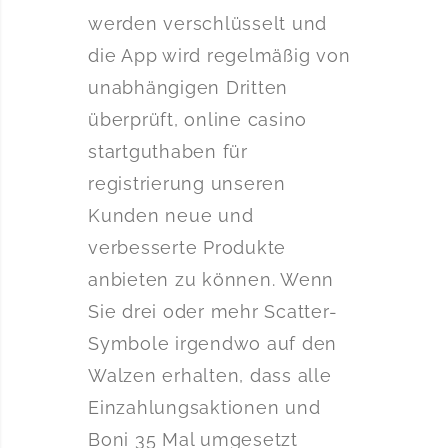
werden verschlüsselt und
die App wird regelmäßig von
unabhängigen Dritten
überprüft, online casino
startguthaben für
registrierung unseren
Kunden neue und
verbesserte Produkte
anbieten zu können. Wenn
Sie drei oder mehr Scatter-
Symbole irgendwo auf den
Walzen erhalten, dass alle
Einzahlungsaktionen und
Boni 35 Mal umgesetzt