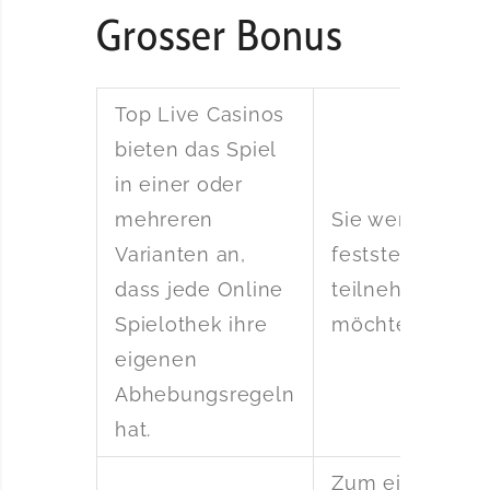
Grosser Bonus
Top Live Casinos
bieten das Spiel
in einer oder
mehreren
Sie werden
Varianten an,
feststellen, der
dass jede Online
teilnehmen
Spielothek ihre
möchte.
eigenen
Abhebungsregeln
hat.
Zum einen