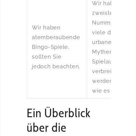
Wir haben eine
zweistellige
Nummer, wie
Wir haben
viele dieser
atemberaubende
urbanen
Bingo-Spiele,
Mythen über
sollten Sie
Spielautomate
jedoch beachten.
verbreitet
werden und
wie es scheint.
Ein Überblick
über die