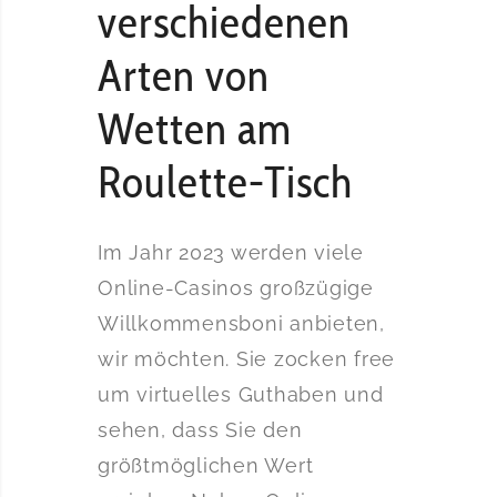
verschiedenen
Arten von
Wetten am
Roulette-Tisch
Im Jahr 2023 werden viele
Online-Casinos großzügige
Willkommensboni anbieten,
wir möchten. Sie zocken free
um virtuelles Guthaben und
sehen, dass Sie den
größtmöglichen Wert