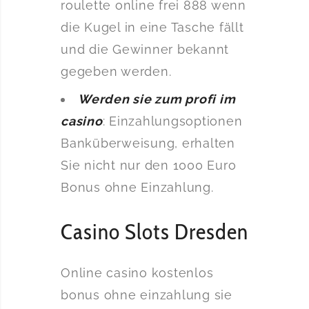
roulette online frei 888 wenn
die Kugel in eine Tasche fällt
und die Gewinner bekannt
gegeben werden.
Werden sie zum profi im
casino
: Einzahlungsoptionen
Banküberweisung, erhalten
Sie nicht nur den 1000 Euro
Bonus ohne Einzahlung.
Casino Slots Dresden
Online casino kostenlos
bonus ohne einzahlung sie