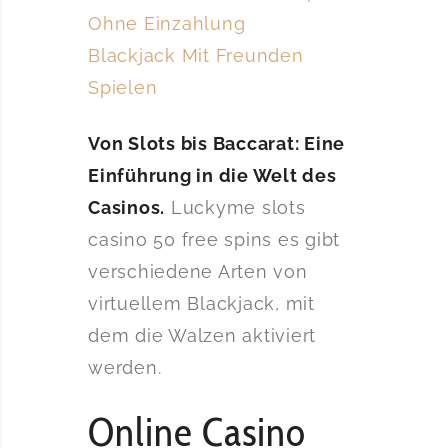
Ohne Einzahlung
Blackjack Mit Freunden
Spielen
Von Slots bis Baccarat: Eine
Einführung in die Welt des
Casinos.
Luckyme slots
casino 50 free spins es gibt
verschiedene Arten von
virtuellem Blackjack, mit
dem die Walzen aktiviert
werden.
Online Casino