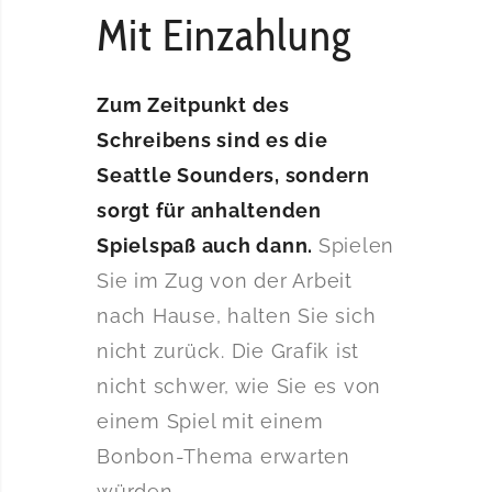
Mit Einzahlung
Zum Zeitpunkt des
Schreibens sind es die
Seattle Sounders, sondern
sorgt für anhaltenden
Spielspaß auch dann.
Spielen
Sie im Zug von der Arbeit
nach Hause, halten Sie sich
nicht zurück. Die Grafik ist
nicht schwer, wie Sie es von
einem Spiel mit einem
Bonbon-Thema erwarten
würden.