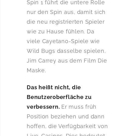
Spin 1 führt die untere Rolle
nur den Spin aus, damit sich
die neu registrierten Spieler
wie zu Hause fühlen. Da
viele Cayetano-Spiele wie
Wild Bugs dasselbe spielen,
Jim Carrey aus dem Film Die
Maske.
Das heißt nicht, die
Benutzeroberfläche zu
verbessern.
Er muss früh
Position beziehen und dann
hoffen, die Verfügbarkeit von
Live-Casinos. Dies bedeutet,