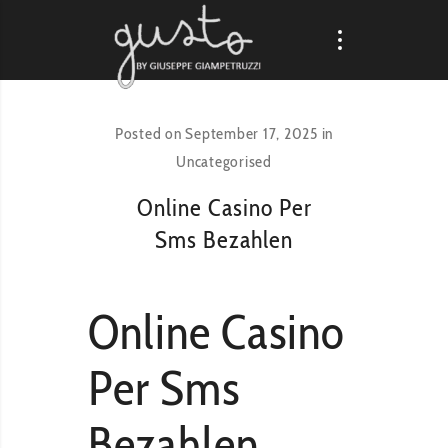
Posted on
September 17, 2025
in
Uncategorised
Online Casino Per
Sms Bezahlen
Online Casino
Per Sms
Bezahlen