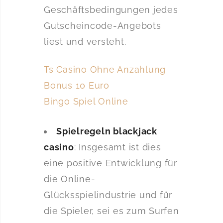
Geschäftsbedingungen jedes
Gutscheincode-Angebots
liest und versteht.
Ts Casino Ohne Anzahlung
Bonus 10 Euro
Bingo Spiel Online
Spielregeln blackjack
casino
:
Insgesamt ist dies
eine positive Entwicklung für
die Online-
Glücksspielindustrie und für
die Spieler, sei es zum Surfen