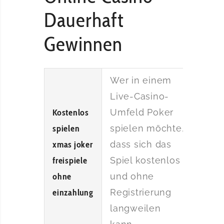
Dauerhaft
Gewinnen
Wer in einem
Live-Casino-
Kostenlos
Umfeld Poker
spielen
spielen möchte,
xmas joker
dass sich das
freispiele
Spiel kostenlos
ohne
und ohne
einzahlung
Registrierung
langweilen