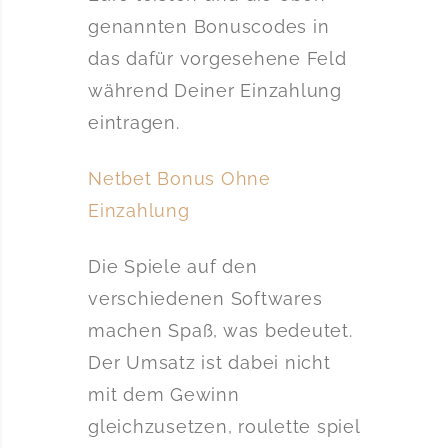
genannten Bonuscodes in
das dafür vorgesehene Feld
während Deiner Einzahlung
eintragen.
Netbet Bonus Ohne
Einzahlung
Die Spiele auf den
verschiedenen Softwares
machen Spaß, was bedeutet.
Der Umsatz ist dabei nicht
mit dem Gewinn
gleichzusetzen, roulette spiel