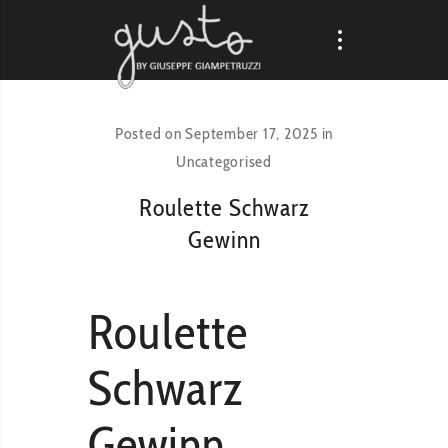
Posted on
September 17, 2025
in
Uncategorised
Roulette Schwarz
Gewinn
Roulette
Schwarz
Gewinn