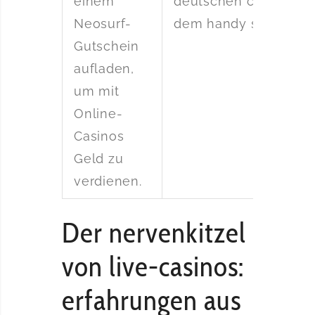
einem
deutschen casino auf
Neosurf-
dem handy spielen?
Gutschein
aufladen,
um mit
Online-
Casinos
Geld zu
verdienen.
Der nervenkitzel
von live-casinos:
erfahrungen aus