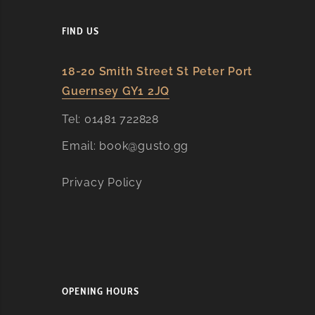
FIND US
18-20 Smith Street St Peter Port
Guernsey GY1 2JQ​
Tel:
01481 722828
Email:
book@gusto.gg
Privacy Policy
OPENING HOURS